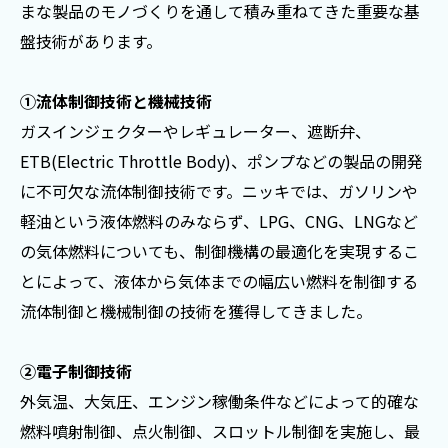
まな製品のモノづくりを通して積み重ねてきた重要な基
盤技術があります。
①流体制御技術と機械技術
ガスインジェクターやレギュレーター、遮断弁、
ETB(Electric Throttle Body)、ポンプなどの製品の開発
に不可欠な流体制御技術です。ニッキでは、ガソリンや
軽油という液体燃料のみならず、LPG、CNG、LNGなど
の気体燃料についても、制御機構の最適化を実現するこ
とによって、液体から気体までの幅広い燃料を制御する
流体制御と機械制御の技術を獲得してきました。
②電子制御技術
外気温、大気圧、エンジン稼働条件などによって的確な
燃料噴射制御、点火制御、スロットル制御を実施し、最