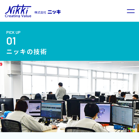
PICK UP
01
ニッキの技術