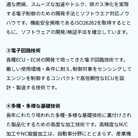
適な燃焼、スムーズな加速やトルク、排ガス浄化を実現
する電子制御のための開発手法とソフトウエア対応ノウ
ハウです。機能安全規格であるISO26262を取得するとと
もに、ソフトウェアの開発/検証手法を確立しています。
③電子回路技術
各種ECU・ECMの開発で培ってきた電子回路技術です。
厳しい使用環境・条件に耐え､制御対象をセンシングして
エンジンを制御するコンパクトで高信頼性なECUを設
計・製造する技術です。
④多種・多様な基礎技術
長年にわたり培われた多種･多様な基礎技術に裏付けされ
た製品化するための高度な加工技術です。高精度なM/C
加工やNC旋盤加工は、自動車分野にとどまらず、産業機